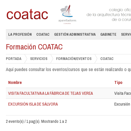
LA PROFESIÓN
COATAC
GESTIÓN ADMINISTRATIVA
GABINETE
SERVI
Formación COATAC
PORTADA
SERVICIOS
FORMACIÓN/EVENTOS
COATAC
Aquí puedes consultar los eventos/cursos que se están realizando o que 
Nombre
Tipo
VISITA FACULTATIVA A LA FÁBRICA DE TEJAS VEREA
Visita Fac
EXCURSIÓN ISLA DE SÁLVORA
Excursión
2 evento(s) / 1 pag(s). Mostrando 1 a 2