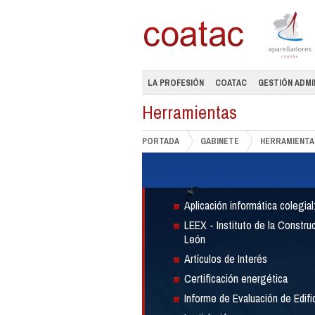
LA PROFESIÓN
COATAC
GESTIÓN ADMI
Herramientas
PORTADA
GABINETE
HERRAMIENTA
Aplicación informática colegia
LEEX - Instituto de la Construc
León
Artículos de Interés
Certificación energética
Informe de Evaluación de Edifi