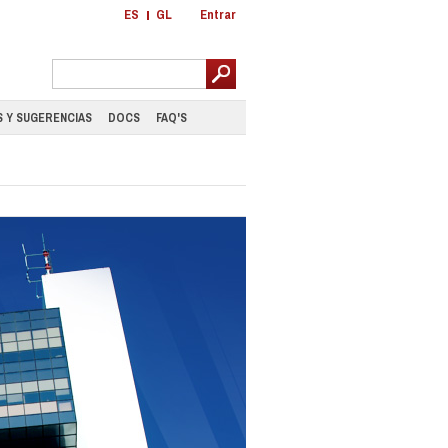
ES
GL
Entrar
 Y SUGERENCIAS
DOCS
FAQ'S