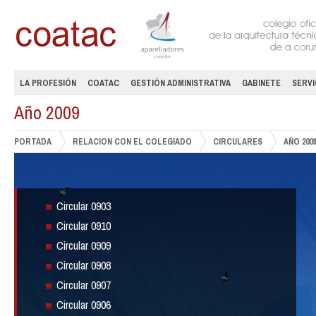
LA PROFESIÓN
COATAC
GESTIÓN ADMINISTRATIVA
GABINETE
SERVI
Año 2009
PORTADA
RELACION CON EL COLEGIADO
CIRCULARES
AÑO 2009
Circular 0903
Circular 0910
Circular 0909
Circular 0908
Circular 0907
Circular 0906