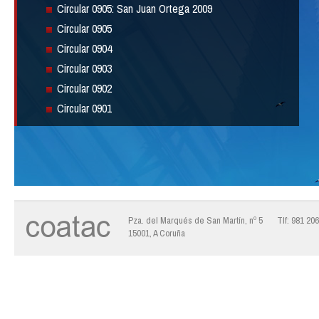
Circular 0905: San Juan Ortega 2009
Circular 0905
Circular 0904
Circular 0903
Circular 0902
Circular 0901
Pza. del Marqués de San Martín, nº 5
Tlf: 981 20
15001, A Coruña