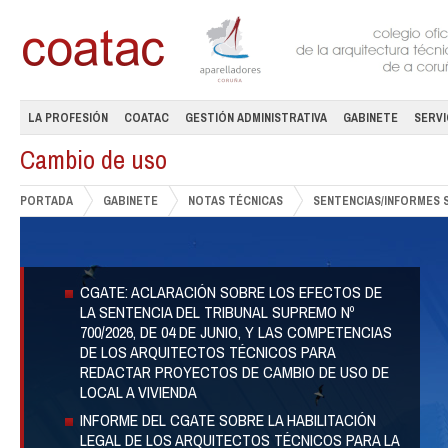
LA PROFESIÓN
COATAC
GESTIÓN ADMINISTRATIVA
GABINETE
SERVI
Cambio de uso
PORTADA
GABINETE
NOTAS TÉCNICAS
SENTENCIAS/INFORMES 
CGATE: ACLARACIÓN SOBRE LOS EFECTOS DE
LA SENTENCIA DEL TRIBUNAL SUPREMO Nº
700/2026, DE 04 DE JUNIO, Y LAS COMPETENCIAS
DE LOS ARQUITECTOS TÉCNICOS PARA
REDACTAR PROYECTOS DE CAMBIO DE USO DE
LOCAL A VIVIENDA
INFORME DEL CGATE SOBRE LA HABILITACIÓN
LEGAL DE LOS ARQUITECTOS TÉCNICOS PARA LA