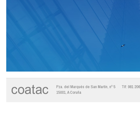
Pza. del Marqués de San Martín, nº 5
Tlf: 981 20
15001, A Coruña