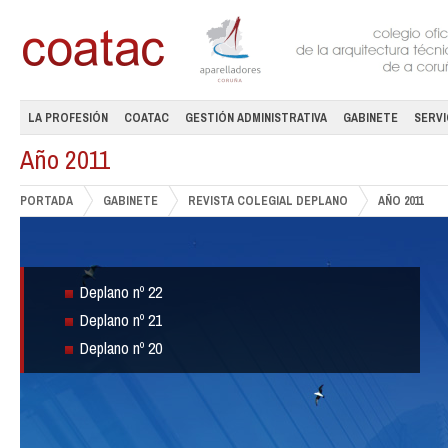
LA PROFESIÓN
COATAC
GESTIÓN ADMINISTRATIVA
GABINETE
SERVI
Año 2011
PORTADA
GABINETE
REVISTA COLEGIAL DEPLANO
AÑO 2011
Deplano nº 22
Deplano nº 21
Deplano nº 20