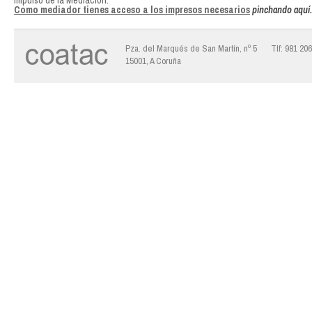
Impulso de la Mediación.
Como mediador tienes acceso a los impresos necesarios
pinchando aquí.
Pza. del Marqués de San Martín, nº 5
Tlf: 981 20
15001, A Coruña