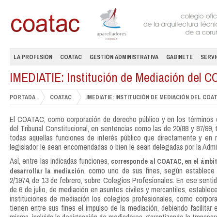
LA PROFESIÓN
COATAC
GESTIÓN ADMINISTRATIVA
GABINETE
SERVI
IMEDIATIE: Institución de Mediación del 
PORTADA
COATAC
IMEDIATIE: INSTITUCIÓN DE MEDIACIÓN DEL COA
El COATAC, como corporación de derecho público y en los términos q
del Tribunal Constitucional, en sentencias como las de 20/88 y 87/99, t
todas aquellas funciones de interés público que directamente y en r
legislador le sean encomendadas o bien le sean delegadas por la Admin
Así, entre las indicadas funciones,
corresponde al COATAC, en el ámbit
, como uno de sus fines, según establece e
desarrollar la mediación
2/1974, de 13 de febrero, sobre Colegios Profesionales. En ese sentido,
de 6 de julio, de mediación en asuntos civiles y mercantiles, establec
instituciones de mediación los colegios profesionales, como corpor
tienen entre sus fines el impulso de la mediación, debiendo facilitar 