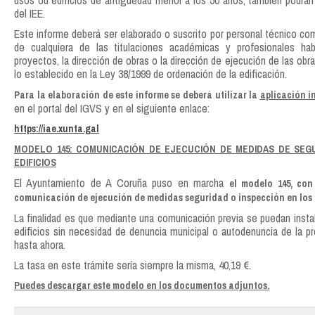
usos ou edificios de antigüedad menor a los 50 años; también podrá
del IEE.
Este informe deberá ser elaborado o suscrito por personal técnico c
de cualquiera de las titulaciones académicas y profesionales hab
proyectos, la dirección de obras o la dirección de ejecución de las obr
lo establecido en la Ley 38/1999 de ordenación de la edificación.
Para la elaboración de este informe se deberá utilizar la
aplicación i
en el portal del IGVS y en el siguiente enlace:
https://iae.xunta.gal
MODELO 145: COMUNICACIÓN DE EJECUCIÓN DE MEDIDAS DE SEG
EDIFICIOS
El Ayuntamiento de A Coruña puso en marcha
el modelo 145, con 
comunicación de ejecución de medidas seguridad o inspección en los 
La finalidad es que mediante una comunicación previa se puedan insta
edificios sin necesidad de denuncia municipal o autodenuncia de la p
hasta ahora.
La tasa en este trámite sería siempre la misma, 40,19 €.
Puedes descargar este modelo en los documentos adjuntos.