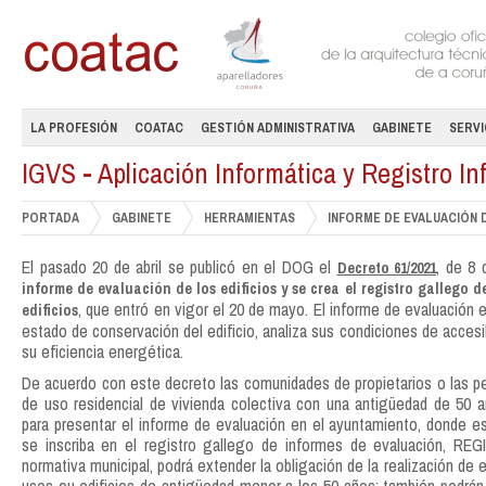
LA PROFESIÓN
COATAC
GESTIÓN ADMINISTRATIVA
GABINETE
SERVI
IGVS - Aplicación Informática y Registro In
PORTADA
GABINETE
HERRAMIENTAS
INFORME DE EVALUACIÓN D
El pasado 20 de abril se publicó en el DOG el
, de 8 
Decreto 61/2021
informe de evaluación de los edificios y se crea el registro gallego 
, que entró en vigor el 20 de mayo. El informe de evaluación
edificios
estado de conservación del edificio, analiza sus condiciones de accesib
su eficiencia energética.
De acuerdo con este decreto las comunidades de propietarios o las per
de uso residencial de vivienda colectiva con una antigüedad de 50
para presentar el informe de evaluación en el ayuntamiento, donde est
se inscriba en el registro gallego de informes de evaluación, REG
normativa municipal, podrá extender la obligación de la realización de 