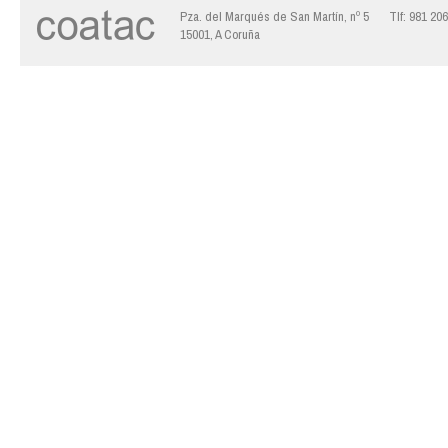
Pza. del Marqués de San Martín, nº 5
Tlf: 981 20
15001, A Coruña