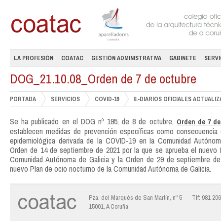
LA PROFESIÓN
COATAC
GESTIÓN ADMINISTRATIVA
GABINETE
SERVI
DOG_21.10.08_Orden de 7 de octubre
PORTADA
SERVICIOS
COVID-19
8.-DIARIOS OFICIALES ACTUALIZAC
Se ha publicado en el DOG nº 195, de 8 de octubre,
Orden de 7 de
establecen medidas de prevención específicas como consecuencia d
epidemiológica derivada de la COVID-19 en la Comunidad Autónoma
Orden de 14 de septiembre de 2021 por la que se aprueba el nuevo P
Comunidad Autónoma de Galicia y la Orden de 29 de septiembre de 
nuevo Plan de ocio nocturno de la Comunidad Autónoma de Galicia.
Pza. del Marqués de San Martín, nº 5
Tlf: 981 20
15001, A Coruña