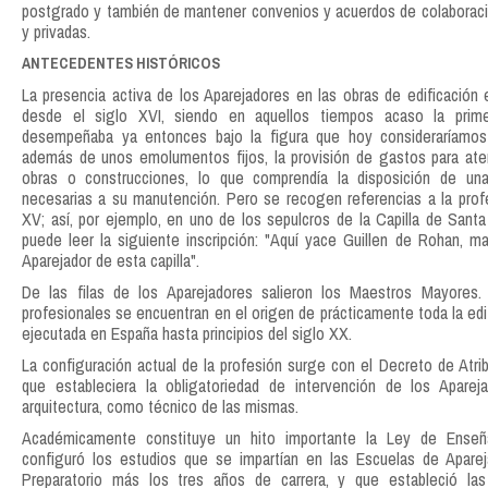
postgrado y también de mantener convenios y acuerdos de colaboraci
y privadas.
ANTECEDENTES HISTÓRICOS
La presencia activa de los Aparejadores en las obras de edificació
desde el siglo XVI, siendo en aquellos tiempos acaso la prim
desempeñaba ya entonces bajo la figura que hoy consideraríamos f
además de unos emolumentos fijos, la provisión de gastos para ate
obras o construcciones, lo que comprendía la disposición de un
necesarias a su manutención. Pero se recogen referencias a la profe
XV; así, por ejemplo, en uno de los sepulcros de la Capilla de Santa 
puede leer la siguiente inscripción: "Aquí yace Guillen de Rohan, m
Aparejador de esta capilla".
De las filas de los Aparejadores salieron los Maestros Mayores
profesionales se encuentran en el origen de prácticamente toda la edi
ejecutada en España hasta principios del siglo XX.
La configuración actual de la profesión surge con el Decreto de Atrib
que estableciera la obligatoriedad de intervención de los Apare
arquitectura, como técnico de las mismas.
Académicamente constituye un hito importante la Ley de Enseñ
configuró los estudios que se impartían en las Escuelas de Aparej
Preparatorio más los tres años de carrera, y que estableció las