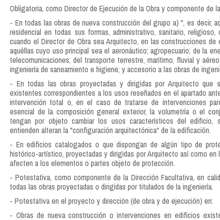
Obligatoria, como Director de Ejecución de la Obra y componente de la 
- En todas las obras de nueva construcción del grupo a) *, es decir, aq
residencial en todas sus formas, administrativo, sanitario, religioso,
cuando el Director de Obra sea Arquitecto, en las construcciones de ed
aquéllas cuyo uso principal sea el aeronáutico; agropecuario; de la ener
telecomunicaciones; del transporte terrestre, marítimo, fluvial y aéreo; 
ingeniería de saneamiento e higiene; y accesorio a las obras de ingeni
- En todas las obras proyectadas y dirigidas por Arquitecto que s
existentes correspondientes a los usos reseñados en el apartado ante
intervención total o, en el caso de tratarse de intervenciones par
esencial de la composición general exterior, la volumetría o el con
tengan por objeto cambiar los usos característicos del edificio,
entienden alteran la "configuración arquitectónica" de la edificación.
- En edificios catalogados o que dispongan de algún tipo de prot
histórico-artístico, proyectadas y dirigidas por Arquitecto así como en 
afecten a los elementos o partes objeto de protección.
- Potestativa, como componente de la Dirección Facultativa, en cali
todas las obras proyectadas o dirigidas por titulados de la ingeniería.
- Potestativa en el proyecto y dirección (de obra y de ejecución) en:
- Obras de nueva construcción o intervenciones en edificios exist