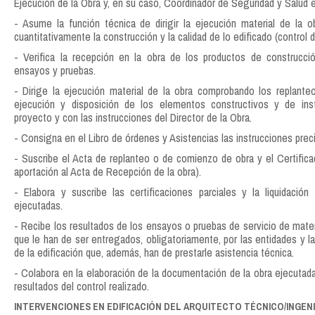
Ejecución de la Obra y, en su caso, Coordinador de Seguridad y Salud 
- Asume la función técnica de dirigir la ejecución material de la ob
cuantitativamente la construcción y la calidad de lo edificado (control d
- Verifica la recepción en la obra de los productos de construcció
ensayos y pruebas.
- Dirige la ejecución material de la obra comprobando los replanteo
ejecución y disposición de los elementos constructivos y de ins
proyecto y con las instrucciones del Director de la Obra.
- Consigna en el Libro de órdenes y Asistencias las instrucciones prec
- Suscribe el Acta de replanteo o de comienzo de obra y el Certificad
aportación al Acta de Recepción de la obra).
- Elabora y suscribe las certificaciones parciales y la liquidació
ejecutadas.
- Recibe los resultados de los ensayos o pruebas de servicio de mater
que le han de ser entregados, obligatoriamente, por las entidades y la
de la edificación que, además, han de prestarle asistencia técnica.
- Colabora en la elaboración de la documentación de la obra ejecutada (
resultados del control realizado.
INTERVENCIONES EN EDIFICACIÓN DEL ARQUITECTO TÉCNICO/INGENI