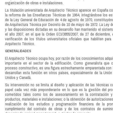
organización de obras e instalaciones.
La titulación universitaria de Arquitecto Técnico aparece en España c
la reforma de las Enseñanzas Técnicas de 1964, integrándose los estu
de la Ley General de Educación de 4 de agosto de 1970, constituyénd
de Arquitectura Técnica por Decreto de 10 de mayo de 1972. La Ley d
y las disposiciones dictadas en su desarrollo han mantenido el sist
el año 2007, en el que la Orden ECI/3855/2007, de 27 de diciembre, e
verificación de los títulos universitarios oficiales que habiliten para
Arquitecto Técnico.
GENERALIDADES
El Arquitecto Técnico ocupa hoy, por razón de los conocimientos adquir
importante en el sector de la edificación. Como generalista que c
proceso constructivo, es una figura estrechamente emparentada con l
desarrollan esta función en otros países, especialmente de la Unió
Unidos y Canadá.
Su intervención no se limita al diseño y aplicación de las técnicas c
papel cada vez más preponderante en lo que es la gestión del proce
cometidos tales como los de asesoramiento en la contratación y
productos, materiales e instalaciones; o la obtención de autorizaciones 
realización de los estudios y programación financiera de la pr
cumplimiento del contrato de obras y de los contratos de suminist