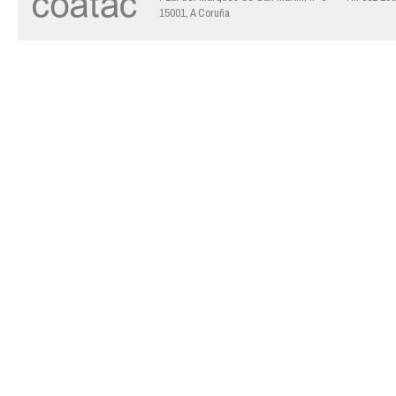
15001, A Coruña