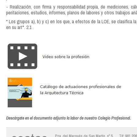
- Realización, con firma y responsabilidad propia, de mediciones, cál
peritaciones, estudios, informes, planos de labores y otros trabajos an
* Los grupos a), b) y c) en los que, a efectos de la LOE, se clasifica 
en su art°. 2.1 .
Descárgate en el documento adjunto la labor de nuestro Colegio Profesional.
Pza. del Marqués de San Martín, nº 5
Tlf: 981 20