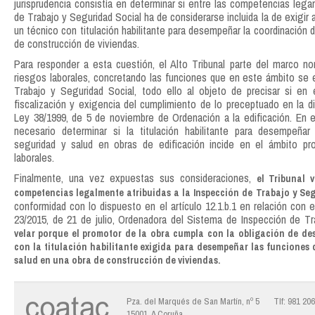
jurisprudencia consistía en determinar si entre las competencias lega
de Trabajo y Seguridad Social ha de considerarse incluida la de exigir 
un técnico con titulación habilitante para desempeñar la coordinación 
de construcción de viviendas.
Para responder a esta cuestión, el Alto Tribunal parte del marco n
riesgos laborales, concretando las funciones que en este ámbito se
Trabajo y Seguridad Social, todo ello al objeto de precisar si en 
fiscalización y exigencia del cumplimiento de lo preceptuado en la di
Ley 38/1999, de 5 de noviembre de Ordenación a la edificación. En 
necesario determinar si la titulación habilitante para desempeña
seguridad y salud en obras de edificación incide en el ámbito pr
laborales.
Finalmente, una vez expuestas sus consideraciones,
el Tribunal 
competencias legalmente atribuidas a la Inspección de Trabajo y Se
conformidad con lo dispuesto en el artículo 12.1.b.1 en relación con e
23/2015, de 21 de julio, Ordenadora del Sistema de Inspección de T
velar porque el promotor de la obra cumpla con la obligación de de
con la titulación habilitante exigida para desempeñar las funciones
salud en una obra de construcción de viviendas.
Pza. del Marqués de San Martín, nº 5
Tlf: 981 20
15001, A Coruña