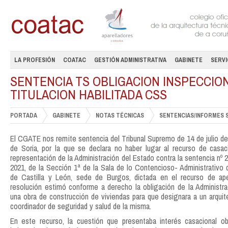
LA PROFESIÓN
COATAC
GESTIÓN ADMINISTRATIVA
GABINETE
SERVI
SENTENCIA TS OBLIGACION INSPECCIO
TITULACION HABILITADA CSS
PORTADA
GABINETE
NOTAS TÉCNICAS
SENTENCIAS/INFORMES 
El CGATE nos remite sentencia del Tribunal Supremo de 14 de julio de
de Soria, por la que se declara no haber lugar al recurso de casac
representación de la Administración del Estado contra la sentencia nº
2021, de la Sección 1ª de la Sala de lo Contencioso- Administrativo d
de Castilla y León, sede de Burgos, dictada en el recurso de ape
resolución estimó conforme a derecho la obligación de la Administra
una obra de construcción de viviendas para que designara a un arqui
coordinador de seguridad y salud de la misma.
En este recurso, la cuestión que presentaba interés casacional ob