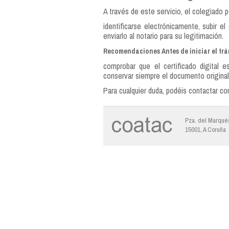
A través de este servicio, el colegiado p
identificarse electrónicamente, subir e
enviarlo al notario para su legitimación.
Recomendaciones Antes de iniciar el trá
comprobar que el certificado digital es
conservar siempre el documento original
Para cualquier duda, podéis contactar c
Pza. del Marqués
15001, A Coruña