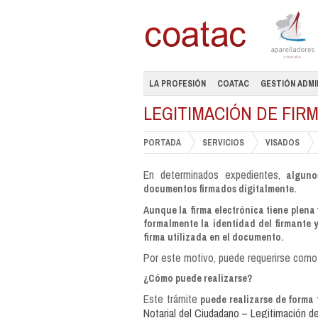
LA PROFESIÓN
COATAC
GESTIÓN ADMI
LEGITIMACIÓN DE FIRM
PORTADA
SERVICIOS
VISADOS
En determinados expedientes,
algunos
documentos firmados digitalmente.
Aunque la firma electrónica tiene plena 
formalmente la identidad del firmante 
firma utilizada en el documento.
Por este motivo, puede requerirse como
¿Cómo puede realizarse?
Este trámite
puede realizarse de forma 
Notarial del Ciudadano – Legitimación d