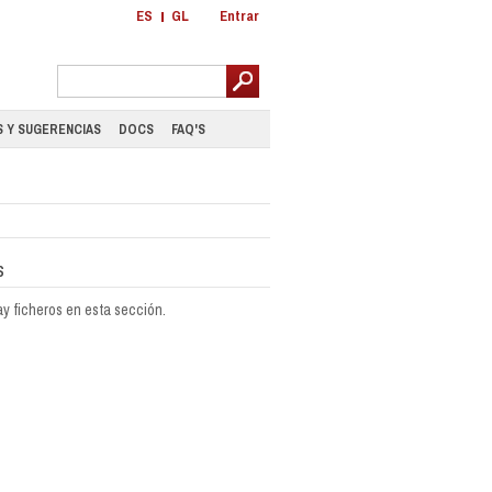
ES
GL
Entrar
 Y SUGERENCIAS
DOCS
FAQ'S
s
y ficheros en esta sección.