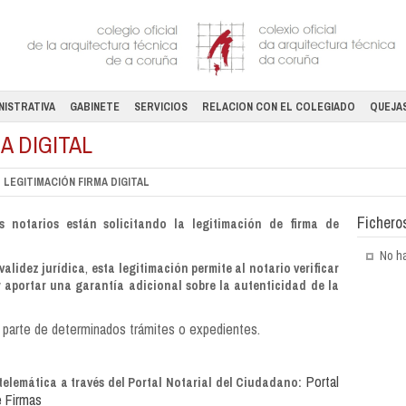
NISTRATIVA
GABINETE
SERVICIOS
RELACION CON EL COLEGIADO
QUEJAS
A DIGITAL
LEGITIMACIÓN FIRMA DIGITAL
Fichero
 notarios están solicitando la legitimación de firma de
No ha
,
validez jurídica
esta legitimación permite al notario verificar
y aportar una garantía adicional sobre la autenticidad de la
 parte de determinados trámites o expedientes.
Portal
telemática a través del Portal Notarial del Ciudadano:
e Firmas