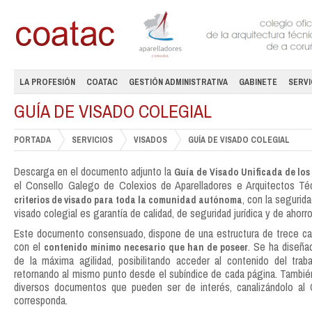
LA PROFESIÓN
COATAC
GESTIÓN ADMINISTRATIVA
GABINETE
SERVI
GUÍA DE VISADO COLEGIAL
PORTADA
SERVICIOS
VISADOS
GUÍA DE VISADO COLEGIAL
Descarga en el documento adjunto la
Guía de Visado Unificada de los
el Consello Galego de Colexios de Aparelladores e Arquitectos Té
, con la segurid
criterios de visado para toda la comunidad autónoma
visado colegial es garantía de calidad, de seguridad jurídica y de ahor
Este documento consensuado, dispone de una estructura de trece cap
con el
. Se ha diseña
contenido mínimo necesario que han de poseer
de la máxima agilidad, posibilitando acceder al contenido del tra
retornando al mismo punto desde el subíndice de cada página. Tambié
diversos documentos que pueden ser de interés, canalizándolo al 
corresponda.